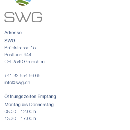
Adresse
SWG
Brühlstrasse 15
Postfach 944
CH-2540 Grenchen
+41 32 654 66 66
info@swg.ch
Öffnungszeiten Empfang
Montag bis Donnerstag
08.00 – 12.00 h
13.30 – 17.00 h