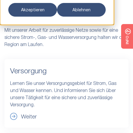
Unsere Aufgaben
Akzeptieren
Ablehnen
Mit unserer Arbeit für zuverlässige Netze sowie für eine
sichere Strom-, Gas- und Wasserversorgung halten wir die
INFO
Region am Laufen.
Versorgung
Lernen Sie unser Versorgungsgebiet für Strom, Gas
und Wasser kennen. Und informieren Sie sich über
unsere Tätigkeit für eine sichere und zuverlässige
Versorgung.
Weiter