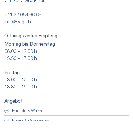
CH-2540 Grenchen
+41 32 654 66 66
info@swg.ch
Öffnungszeiten Empfang
Montag bis Donnerstag
08.00 – 12.00 h
13.30 – 17.00 h
Freitag
08.00 – 12.00 h
13.30 – 16.00 h
Angebot
Energie & Wasser
Netze & Versorgung
Downloads