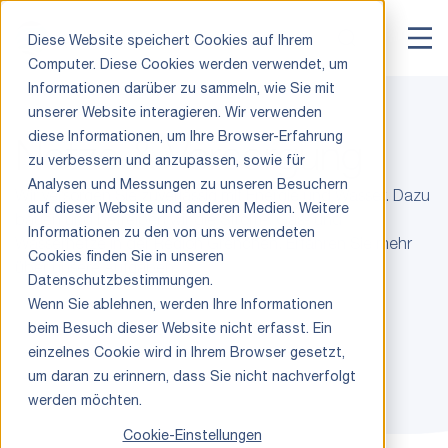
Diese Website speichert Cookies auf Ihrem
Computer. Diese Cookies werden verwendet, um
Informationen darüber zu sammeln, wie Sie mit
unserer Website interagieren. Wir verwenden
diese Informationen, um Ihre Browser-Erfahrung
Netze & Versorgung
zu verbessern und anzupassen, sowie für
Analysen und Messungen zu unseren Besuchern
Wir versorgen Sie zuverlässig mit Energie und Wasser. Dazu
auf dieser Website und anderen Medien. Weitere
bauen und betreiben wir die Strom-, Gas- und
Informationen zu den von uns verwendeten
Wassernetze in der Region Grenchen. Erfahren Sie mehr
Cookies finden Sie in unseren
über unsere Aufgaben.
Datenschutzbestimmungen.
Wenn Sie ablehnen, werden Ihre Informationen
beim Besuch dieser Website nicht erfasst. Ein
einzelnes Cookie wird in Ihrem Browser gesetzt,
um daran zu erinnern, dass Sie nicht nachverfolgt
werden möchten.
Cookie-Einstellungen