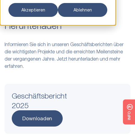
Geschäftsberichte zum
Akzeptieren
Ablehnen
Herunterladen
Informieren Sie sich in unseren Geschäftsberichten über
die wichtigsten Projekte und die erreichten Meilensteine
der vergangenen Jahre. Jetzt herunterladen und mehr
erfahren.
Geschäftsbericht
2025
INFO
Downloaden