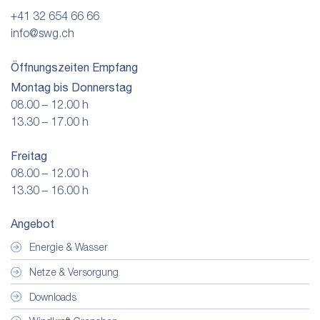
+41 32 654 66 66
info@swg.ch
Öffnungszeiten Empfang
Montag bis Donnerstag
08.00 – 12.00 h
13.30 – 17.00 h
Freitag
08.00 – 12.00 h
13.30 – 16.00 h
Angebot
Energie & Wasser
Netze & Versorgung
Downloads