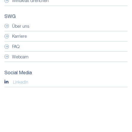
Windkraft Grenchen
SWG
Über uns
Karriere
FAQ
Webcam
Social Media
LinkedIn
Facebook
© 2024 SWG. Alle Rechte vorbehalten.