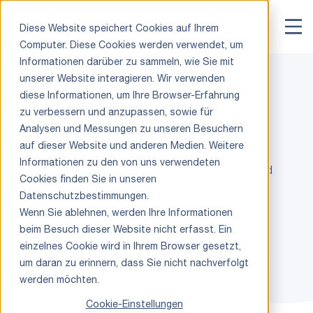
Diese Website speichert Cookies auf Ihrem
Computer. Diese Cookies werden verwendet, um
Informationen darüber zu sammeln, wie Sie mit
unserer Website interagieren. Wir verwenden
diese Informationen, um Ihre Browser-Erfahrung
Geschäftsbericht
zu verbessern und anzupassen, sowie für
Analysen und Messungen zu unseren Besuchern
Unsere Geschäftsberichte bieten Ihnen einen
auf dieser Website und anderen Medien. Weitere
umfassenden Einblick in die Entwicklung unseres
Informationen zu den von uns verwendeten
Unternehmens: Schauen Sie sich Zahlen, Fakten und
Cookies finden Sie in unseren
finanzielle Ergebnisse der letzten Jahre an.
Datenschutzbestimmungen.
Wenn Sie ablehnen, werden Ihre Informationen
beim Besuch dieser Website nicht erfasst. Ein
einzelnes Cookie wird in Ihrem Browser gesetzt,
um daran zu erinnern, dass Sie nicht nachverfolgt
werden möchten.
Cookie-Einstellungen