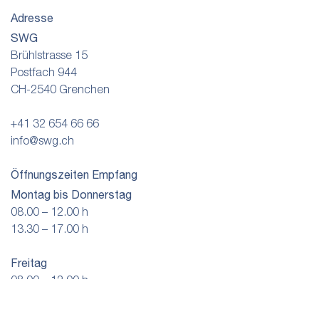
Adresse
SWG
Brühlstrasse 15
Postfach 944
CH-2540 Grenchen
+41 32 654 66 66
info@swg.ch
Öffnungszeiten Empfang
Montag bis Donnerstag
08.00 – 12.00 h
13.30 – 17.00 h
Freitag
08.00 – 12.00 h
13.30 – 16.00 h