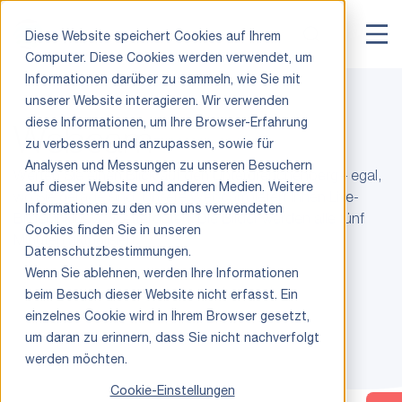
Diese Website speichert Cookies auf Ihrem
Computer. Diese Cookies werden verwendet, um
Informationen darüber zu sammeln, wie Sie mit
unserer Website interagieren. Wir verwenden
diese Informationen, um Ihre Browser-Erfahrung
Webcam
zu verbessern und anzupassen, sowie für
Analysen und Messungen zu unseren Besuchern
Werfen Sie einen Blick auf den Untergrenchenberg – egal,
auf dieser Website und anderen Medien. Weitere
wo Sie gerade sind. Unsere Webcam liefert Ihnen Live-
Informationen zu den von uns verwendeten
Bilder inklusive Wetterdaten. Die Bilder werden alle fünf
Cookies finden Sie in unseren
Minuten aktualisiert.
Datenschutzbestimmungen.
Wenn Sie ablehnen, werden Ihre Informationen
beim Besuch dieser Website nicht erfasst. Ein
einzelnes Cookie wird in Ihrem Browser gesetzt,
um daran zu erinnern, dass Sie nicht nachverfolgt
werden möchten.
Cookie-Einstellungen