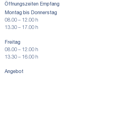
Öffnungszeiten Empfang
Montag bis Donnerstag
08.00 – 12.00 h
13.30 – 17.00 h
Freitag
08.00 – 12.00 h
13.30 – 16.00 h
Angebot
Energie & Wasser
Netze & Versorgung
Downloads
Windkraft Grenchen
SWG