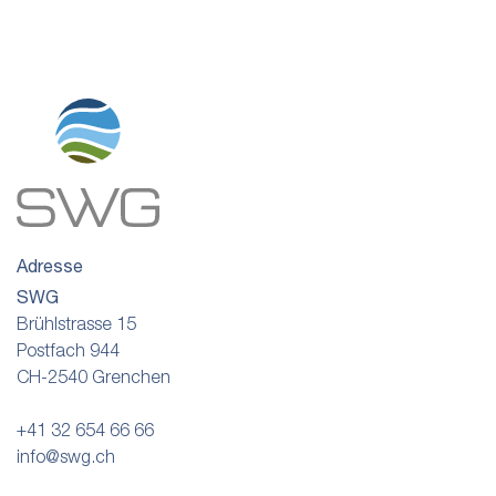
Adresse
SWG
Brühlstrasse 15
Postfach 944
CH-2540 Grenchen
+41 32 654 66 66
info@swg.ch